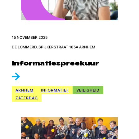
15 NOVEMBER 2025
DE LOMMERD, SPIJKERSTRAAT 185A ARNHEM
Informatiespreekuur
ARNHEM
INFORMATIEF
VEILIGHEID
ZATERDAG