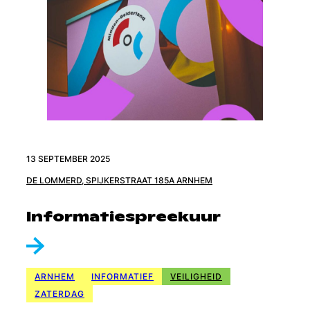
13 SEPTEMBER 2025
DE LOMMERD, SPIJKERSTRAAT 185A ARNHEM
Informatiespreekuur
ARNHEM
INFORMATIEF
VEILIGHEID
ZATERDAG