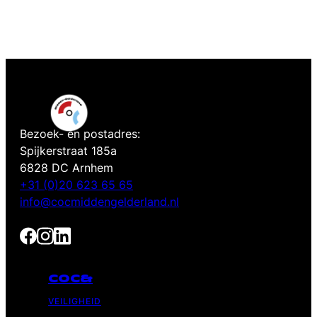
Bezoek- en postadres:
Spijkerstraat 185a
6828 DC Arnhem
+31 (0)20 623 65 65
info@cocmiddengelderland.nl
COC&
VEILIGHEID