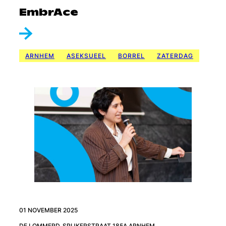
EmbrAce
ARNHEM
ASEKSUEEL
BORREL
ZATERDAG
01 NOVEMBER 2025
DE LOMMERD, SPIJKERSTRAAT 185A ARNHEM