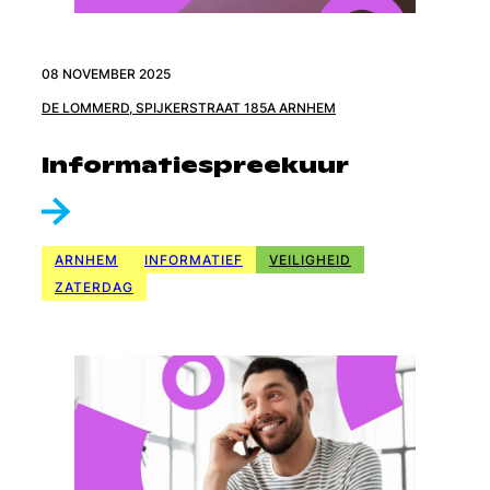
08 NOVEMBER 2025
DE LOMMERD, SPIJKERSTRAAT 185A ARNHEM
Informatiespreekuur
ARNHEM
INFORMATIEF
VEILIGHEID
ZATERDAG