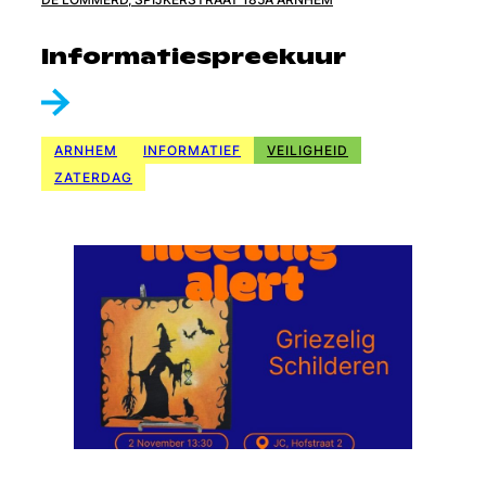
Informatiespreekuur
ARNHEM
INFORMATIEF
VEILIGHEID
ZATERDAG