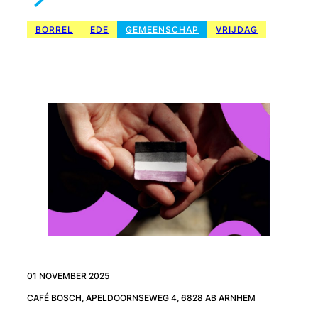
BORREL
EDE
GEMEENSCHAP
VRIJDAG
01 NOVEMBER 2025
CAFÉ BOSCH, APELDOORNSEWEG 4, 6828 AB ARNHEM