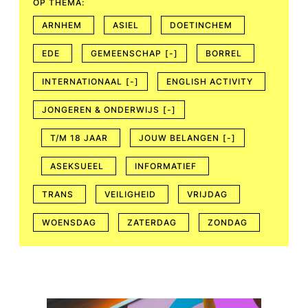
OP THEMA:
ARNHEM
ASIEL
DOETINCHEM
EDE
GEMEENSCHAP
[-]
BORREL
INTERNATIONAAL
[-]
ENGLISH ACTIVITY
JONGEREN & ONDERWIJS
[-]
T/M 18 JAAR
JOUW BELANGEN
[-]
ASEKSUEEL
INFORMATIEF
TRANS
VEILIGHEID
VRIJDAG
WOENSDAG
ZATERDAG
ZONDAG