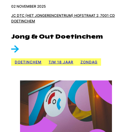
02 NOVEMBER 2025
JC DTC (HET JONGERENCENTRUM) HOFSTRAAT 2, 7001 CD
DOETINCHEM
Jong & Out Doetinchem
DOETINCHEM
T/M 18 JAAR
ZONDAG