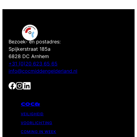
Bezoek- en postadres:
Spijkerstraat 185a
6828 DC Arnhem
+31 (0)20 623 65 65
info@cocmiddengelderland.nl
COC&
VEILIGHEID
VOORLICHTING
COMING IN WEEK