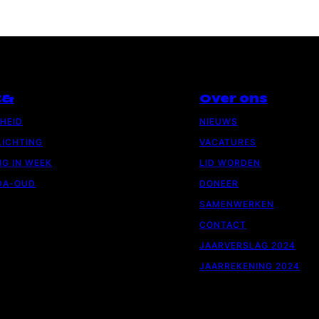
C&
Over ons
GHEID
NIEUWS
ICHTING
VACATURES
G IN WEEK
LID WORDEN
DA-OUD
DONEER
SAMENWERKEN
CONTACT
JAARVERSLAG 2024
JAARREKENING 2024