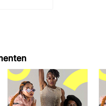
menten