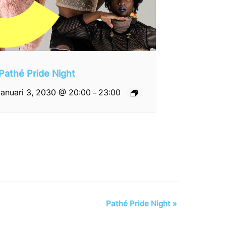
Pathé Pride Night
januari 3, 2030 @ 20:00
23:00
–
Pathé Pride Night
»