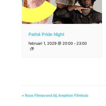
Pathé Pride Night
februari 1, 2029 @ 20:00
23:00
–
Evenement
«
Roze Filmavond bij Amphion Filmhuis
Navigatie