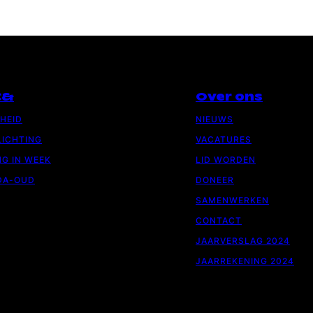
C&
Over ons
GHEID
NIEUWS
ICHTING
VACATURES
G IN WEEK
LID WORDEN
DA-OUD
DONEER
SAMENWERKEN
CONTACT
JAARVERSLAG 2024
JAARREKENING 2024