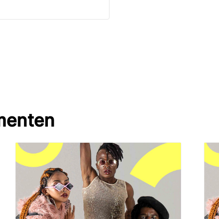
menten