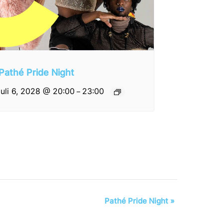
Pathé Pride Night
juli 6, 2028 @ 20:00
23:00
–
Pathé Pride Night
»