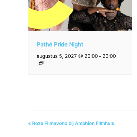
Pathé Pride Night
augustus 5, 2027 @ 20:00
23:00
–
Evenement
«
Roze Filmavond bij Amphion Filmhuis
Navigatie