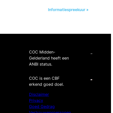
Informatiespreekuur
»
COC Midden-
Gelderland heeft een
ANBI status.
COC is een CBF
erkend goed doel.
Disclaimer
Privacy
Goed Gedrag
Vertrouwenspersonen