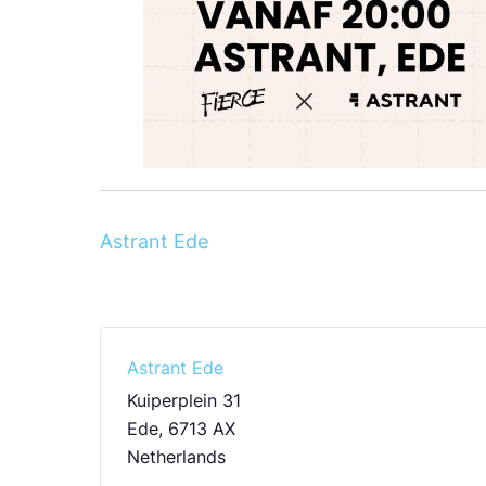
Astrant Ede
Astrant Ede
Kuiperplein 31
Ede
,
6713 AX
Netherlands