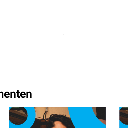
menten