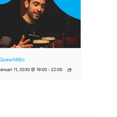
QueerMiBo
januari 11, 2030 @ 19:00
22:00
–