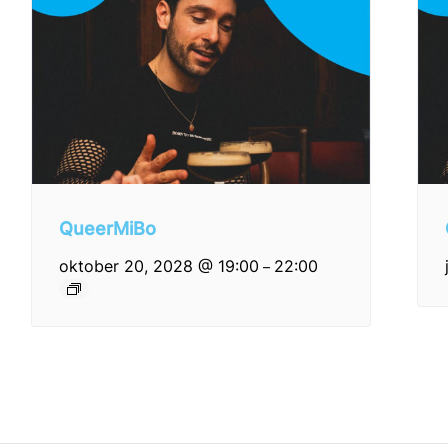
QueerMiBo
oktober 20, 2028 @ 19:00
22:00
–