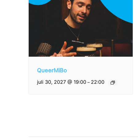
QueerMiBo
juli 30, 2027 @ 19:00
22:00
–