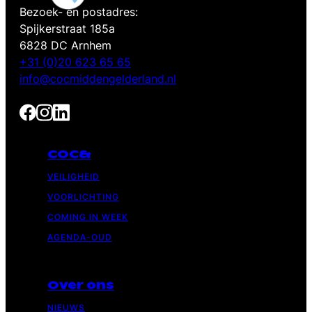
Bezoek- en postadres:
Spijkerstraat 185a
6828 DC Arnhem
+31 (0)20 623 65 65
info@cocmiddengelderland.nl
COC&
VEILIGHEID
VOORLICHTING
COMING IN WEEK
AGENDA-OUD
Over ons
NIEUWS