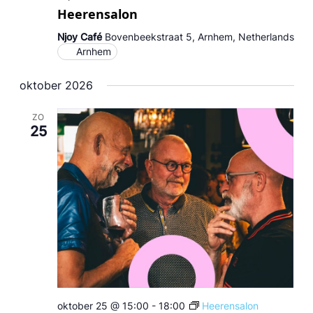
Heerensalon
Njoy Café
Bovenbeekstraat 5, Arnhem, Netherlands
Arnhem
oktober 2026
ZO
25
oktober 25 @ 15:00
-
18:00
Heerensalon