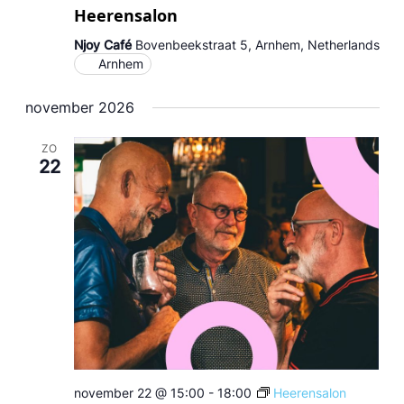
Heerensalon
Njoy Café
Bovenbeekstraat 5, Arnhem, Netherlands
Arnhem
november 2026
ZO
22
november 22 @ 15:00
-
18:00
Heerensalon