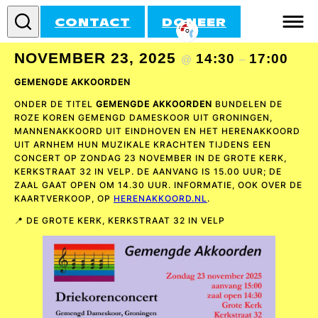
CONTACT
DONEER
GEMENGDE AKKOORDEN
NOVEMBER 23, 2025
14:30
17:00
@
–
INFORMATIE
GEMENGDE AKKOORDEN
DOE MEE!
ONDER DE TITEL
GEMENGDE AKKOORDEN
BUNDELEN DE
ROZE KOREN GEMENGD DAMESKOOR UIT GRONINGEN,
ACTIVITEITEN
MANNENAKKOORD UIT EINDHOVEN EN HET HERENAKKOORD
UIT ARNHEM HUN MUZIKALE KRACHTEN TIJDENS EEN
CONCERT OP ZONDAG 23 NOVEMBER IN DE GROTE KERK,
AGENDA
KERKSTRAAT 32 IN VELP. DE AANVANG IS 15.00 UUR; DE
ZAAL GAAT OPEN OM 14.30 UUR. INFORMATIE, OOK OVER DE
KAARTVERKOOP, OP
HERENAKKOORD.NL
.
📍 DE GROTE KERK, KERKSTRAAT 32 IN VELP