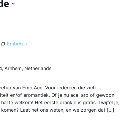
de
EmbrAce
, Arnhem, Netherlands
etup van EmbrAce! Voor iedereen die zich
teit en/of aromantiek. Of je nu ace, aro of gewoon
harte welkom! Het eerste drankje is gratis. Twijfel je,
e komen? Laat het ons weten, en we zorgen dat […]