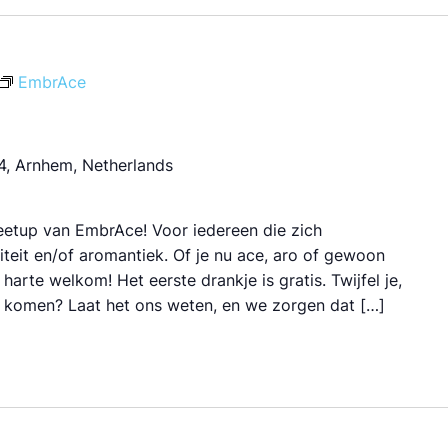
EmbrAce
, Arnhem, Netherlands
etup van EmbrAce! Voor iedereen die zich
teit en/of aromantiek. Of je nu ace, aro of gewoon
harte welkom! Het eerste drankje is gratis. Twijfel je,
e komen? Laat het ons weten, en we zorgen dat […]