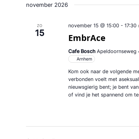
november 2026
november 15 @ 15:00
-
17:30
ZO
15
EmbrAce
Cafe Bosch
Apeldoornseweg 4
Arnhem
Kom ook naar de volgende me
verbonden voelt met aseksuali
nieuwsgierig bent; je bent van 
of vind je het spannend om t