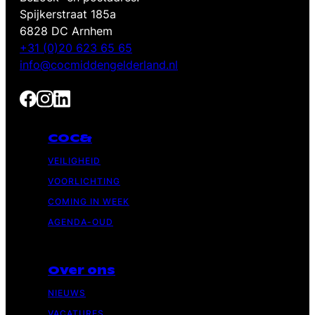
Spijkerstraat 185a
6828 DC Arnhem
+31 (0)20 623 65 65
info@cocmiddengelderland.nl
COC&
VEILIGHEID
VOORLICHTING
COMING IN WEEK
AGENDA-OUD
Over ons
NIEUWS
VACATURES