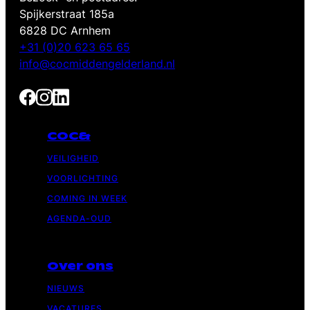
Spijkerstraat 185a
6828 DC Arnhem
+31 (0)20 623 65 65
info@cocmiddengelderland.nl
COC&
VEILIGHEID
VOORLICHTING
COMING IN WEEK
AGENDA-OUD
Over ons
NIEUWS
VACATURES