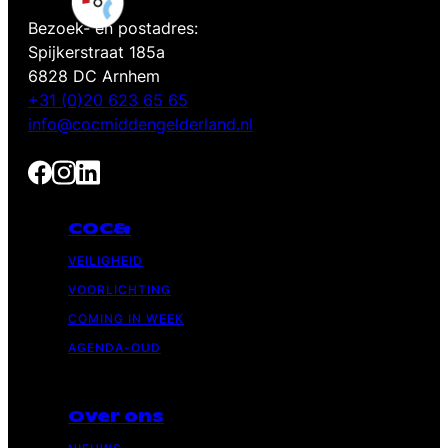
Bezoek- en postadres:
Spijkerstraat 185a
6828 DC Arnhem
+31 (0)20 623 65 65
info@cocmiddengelderland.nl
COC&
VEILIGHEID
VOORLICHTING
COMING IN WEEK
AGENDA-OUD
Over ons