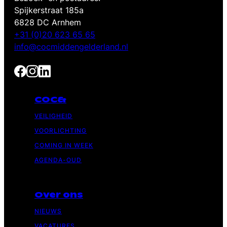
Spijkerstraat 185a
6828 DC Arnhem
+31 (0)20 623 65 65
info@cocmiddengelderland.nl
COC&
VEILIGHEID
VOORLICHTING
COMING IN WEEK
AGENDA-OUD
Over ons
NIEUWS
VACATURES