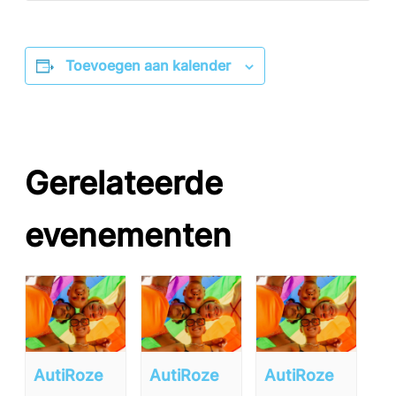
Toevoegen aan kalender
Gerelateerde
evenementen
AutiRoze
AutiRoze
AutiRoze