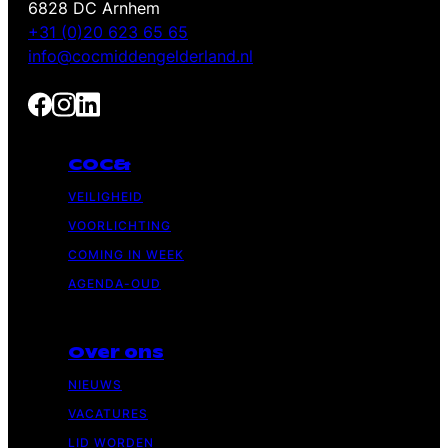
6828 DC Arnhem
+31 (0)20 623 65 65
info@cocmiddengelderland.nl
COC&
VEILIGHEID
VOORLICHTING
COMING IN WEEK
AGENDA-OUD
Over ons
NIEUWS
VACATURES
LID WORDEN