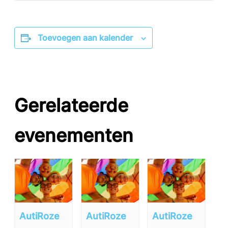
Toevoegen aan kalender
Gerelateerde
evenementen
AutiRoze
AutiRoze
AutiRoze