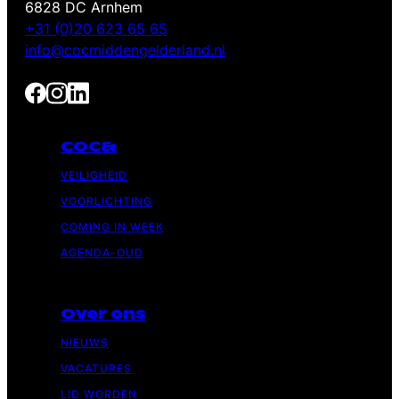
6828 DC Arnhem
+31 (0)20 623 65 65
info@cocmiddengelderland.nl
COC&
VEILIGHEID
VOORLICHTING
COMING IN WEEK
AGENDA-OUD
Over ons
NIEUWS
VACATURES
LID WORDEN