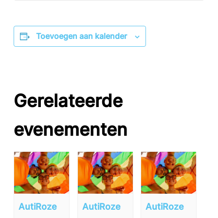
Toevoegen aan kalender
Gerelateerde
evenementen
AutiRoze
AutiRoze
AutiRoze