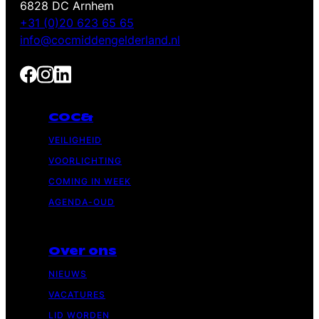
6828 DC Arnhem
+31 (0)20 623 65 65
info@cocmiddengelderland.nl
COC&
VEILIGHEID
VOORLICHTING
COMING IN WEEK
AGENDA-OUD
Over ons
NIEUWS
VACATURES
LID WORDEN