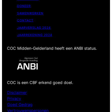
DONEER
SAMENWERKEN
CONTACT
JAARVERSLAG 2024
JAARREKENING 2024
COC Midden-Gelderland heeft een ANBI status.
COC is een CBF erkend goed doel.
Disclaimer
Privacy
Goed Gedrag
Vertrouwenspersonen