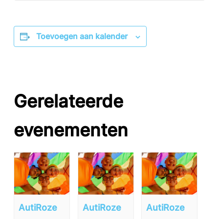
Toevoegen aan kalender
Gerelateerde
evenementen
AutiRoze
AutiRoze
AutiRoze