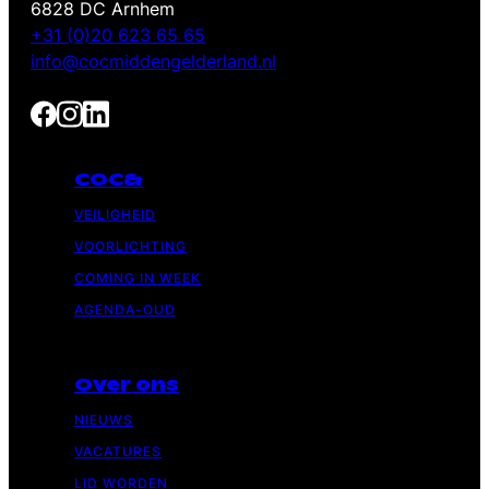
6828 DC Arnhem
+31 (0)20 623 65 65
info@cocmiddengelderland.nl
COC&
VEILIGHEID
VOORLICHTING
COMING IN WEEK
AGENDA-OUD
Over ons
NIEUWS
VACATURES
LID WORDEN