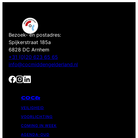
Bezoek- en postadres:
Spijkerstraat 185a
6828 DC Arnhem
+31 (0)20 623 65 65
info@cocmiddengelderland.nl
COC&
VEILIGHEID
VOORLICHTING
COMING IN WEEK
AGENDA-OUD