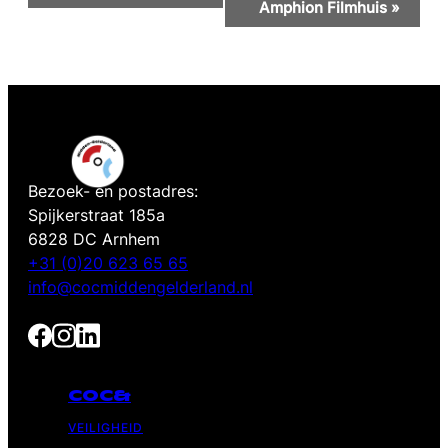
Navigatie
Amphion Filmhuis
»
Bezoek- en postadres:
Spijkerstraat 185a
6828 DC Arnhem
+31 (0)20 623 65 65
info@cocmiddengelderland.nl
COC&
VEILIGHEID