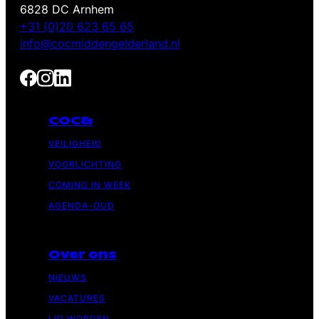
6828 DC Arnhem
+31 (0)20 623 65 65
info@cocmiddengelderland.nl
COC&
VEILIGHEID
VOORLICHTING
COMING IN WEEK
AGENDA-OUD
Over ons
NIEUWS
VACATURES
LID WORDEN