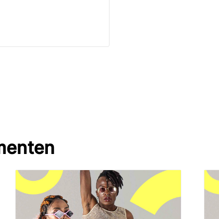
menten