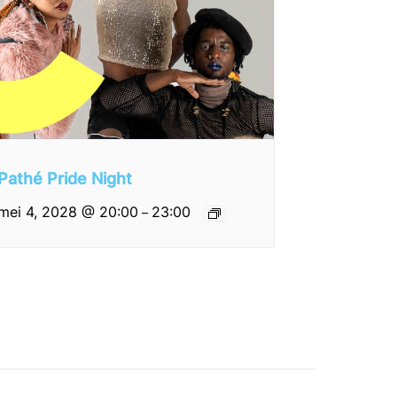
Pathé Pride Night
mei 4, 2028 @ 20:00
23:00
–