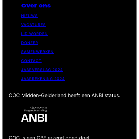
Over ons
NIEUWS
VACATURES
LID WORDEN
DONEER
SAMENWERKEN
CONTACT
JAARVERSLAG 2024
JAARREKENING 2024
COC Midden-Gelderland heeft een ANBI status.
COC is een CBF erkend goed doel.