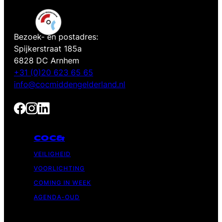
Bezoek- en postadres:
Spijkerstraat 185a
6828 DC Arnhem
+31 (0)20 623 65 65
info@cocmiddengelderland.nl
COC&
VEILIGHEID
VOORLICHTING
COMING IN WEEK
AGENDA-OUD