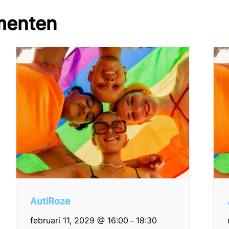
menten
AutiRoze
februari 11, 2029 @ 16:00
18:30
–