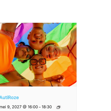
AutiRoze
mei 9, 2027 @ 16:00
18:30
–