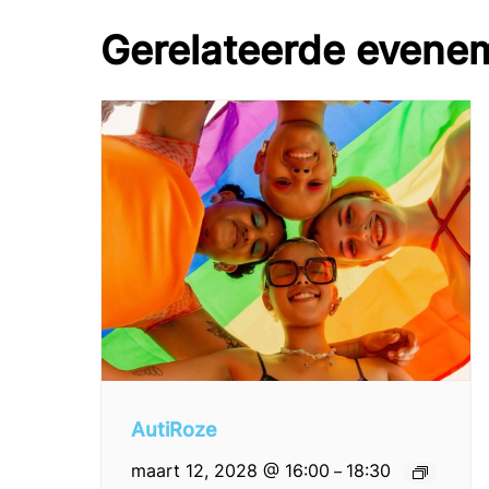
Gerelateerde evene
AutiRoze
maart 12, 2028 @ 16:00
18:30
–