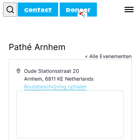
Contact
Doneer
Informatie
Doe mee!
Pathé Arnhem
« Alle Evenementen
Activiteiten
Adres
Oude Stationsstraat 20
Agenda
Arnhem
,
6811 KE
Netherlands
Routebeschrijving ophalen