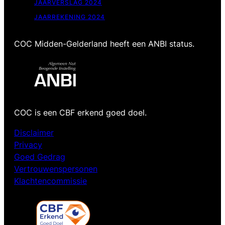
JAARVERSLAG 2024
JAARREKENING 2024
COC Midden-Gelderland heeft een ANBI status.
COC is een CBF erkend goed doel.
Disclaimer
Privacy
Goed Gedrag
Vertrouwenspersonen
Klachtencommissie