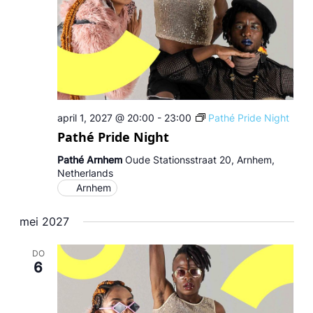
april 1, 2027 @ 20:00
-
23:00
Pathé Pride Night
Pathé Pride Night
Pathé Arnhem
Oude Stationsstraat 20, Arnhem,
Netherlands
Arnhem
mei 2027
DO
6