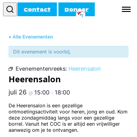
Contact
Doneer
Informatie
« Alle Evenementen
Doe mee!
Dit evenement is voorbij.
Activiteiten
Evenementenreeks:
Heerensalon
Agenda
Heerensalon
juli 26
15:00
18:00
@
–
De Heerensalon is een gezellige
ontmoetingsactiviteit voor heren, jong en oud. Kom
deze zondagmiddag langs voor een gezellige
borrel. Vanuit het COC is er altijd een vrijwilliger
aanwezig om je te ontvangen.