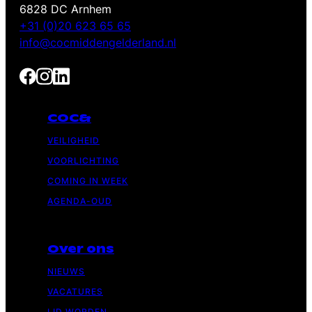
6828 DC Arnhem
+31 (0)20 623 65 65
info@cocmiddengelderland.nl
COC&
VEILIGHEID
VOORLICHTING
COMING IN WEEK
AGENDA-OUD
Over ons
NIEUWS
VACATURES
LID WORDEN