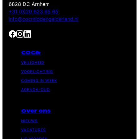
6828 DC Arnhem
+31 (0)20 623 65 65
info@cocmiddengelderland.nl
COC&
VEILIGHEID
VOORLICHTING
COMING IN WEEK
AGENDA-OUD
Over ons
NIEUWS
VACATURES
LID WORDEN