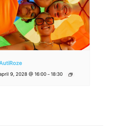
AutiRoze
april 9, 2028 @ 16:00
18:30
–