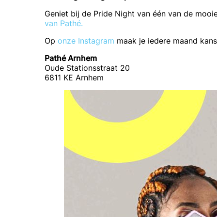
Geniet bij de Pride Night van één van de moo
van Pathé.
Op
onze Instagram
maak je iedere maand kans 
Pathé Arnhem
Oude Stationsstraat 20
6811 KE Arnhem