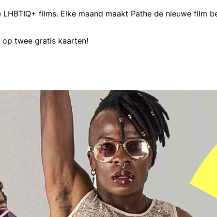
ie LHBTIQ+ films. Elke maand maakt Pathe de nieuwe film b
op twee gratis kaarten!