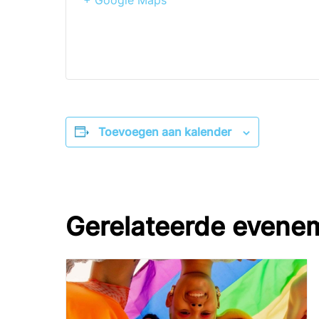
+ Google Maps
Toevoegen aan kalender
Gerelateerde evene