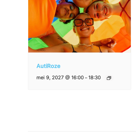
AutiRoze
mei 9, 2027 @ 16:00
18:30
–