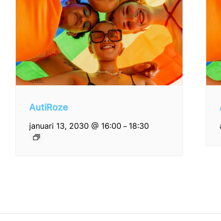
AutiRoze
januari 13, 2030 @ 16:00
18:30
–