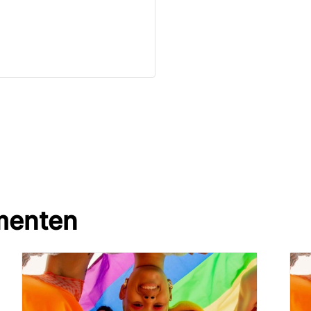
menten