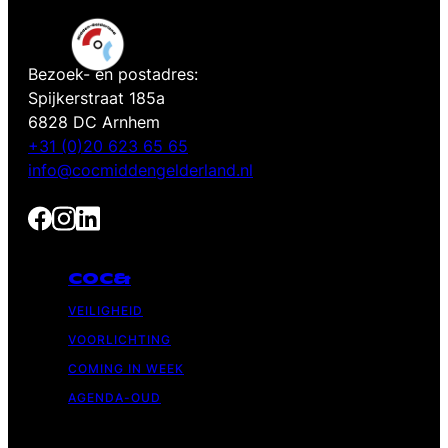
Bezoek- en postadres:
Spijkerstraat 185a
6828 DC Arnhem
+31 (0)20 623 65 65
info@cocmiddengelderland.nl
COC&
VEILIGHEID
VOORLICHTING
COMING IN WEEK
AGENDA-OUD