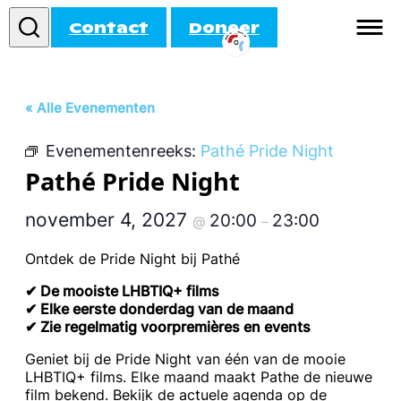
Contact
Doneer
Informatie
« Alle Evenementen
Doe mee!
Evenementenreeks:
Pathé Pride Night
Activiteiten
Pathé Pride Night
Agenda
november 4, 2027
20:00
23:00
@
–
Ontdek de Pride Night bij Pathé
✔ De mooiste LHBTIQ+ films
✔ Elke eerste donderdag van de maand
✔ Zie regelmatig voorpremières en events
Geniet bij de Pride Night van één van de mooie
LHBTIQ+ films. Elke maand maakt Pathe de nieuwe
film bekend. Bekijk de actuele agenda op de