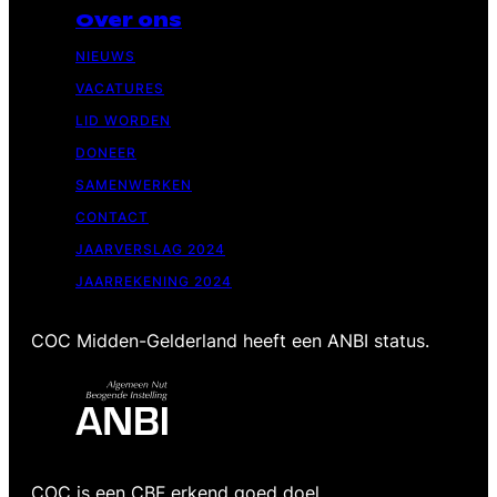
Over ons
NIEUWS
VACATURES
LID WORDEN
DONEER
SAMENWERKEN
CONTACT
JAARVERSLAG 2024
JAARREKENING 2024
COC Midden-Gelderland heeft een ANBI status.
COC is een CBF erkend goed doel.