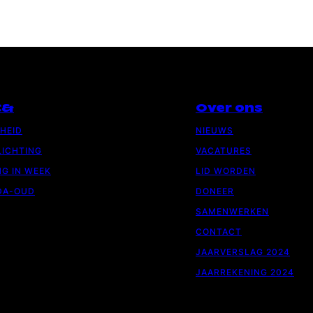
C&
Over ons
GHEID
NIEUWS
ICHTING
VACATURES
G IN WEEK
LID WORDEN
DA-OUD
DONEER
SAMENWERKEN
CONTACT
JAARVERSLAG 2024
JAARREKENING 2024