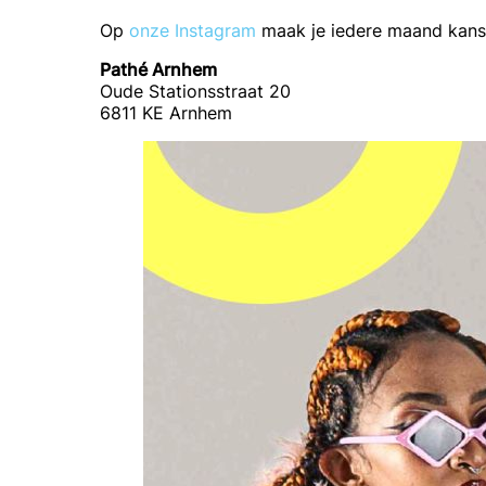
Op
onze Instagram
maak je iedere maand kans 
Pathé Arnhem
Oude Stationsstraat 20
6811 KE Arnhem