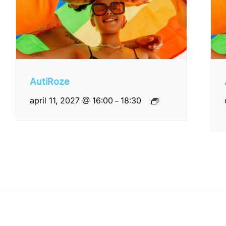
AutiRoze
april 11, 2027 @ 16:00
18:30
–