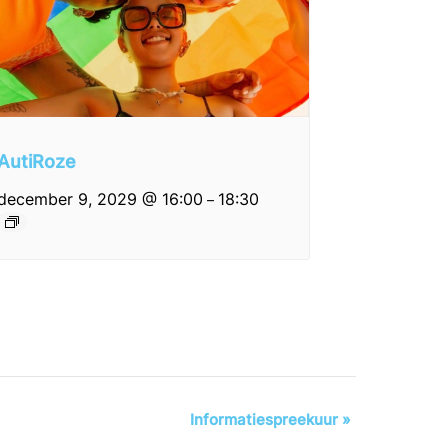
AutiRoze
december 9, 2029 @ 16:00
18:30
–
Informatiespreekuur
»