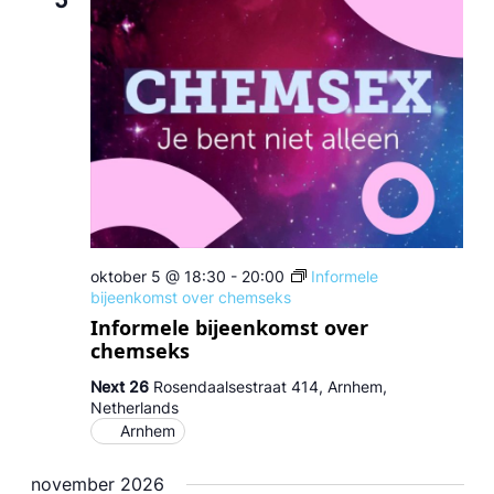
oktober 5 @ 18:30
-
20:00
Informele
bijeenkomst over chemseks
Informele bijeenkomst over
chemseks
Next 26
Rosendaalsestraat 414, Arnhem,
Netherlands
Arnhem
november 2026