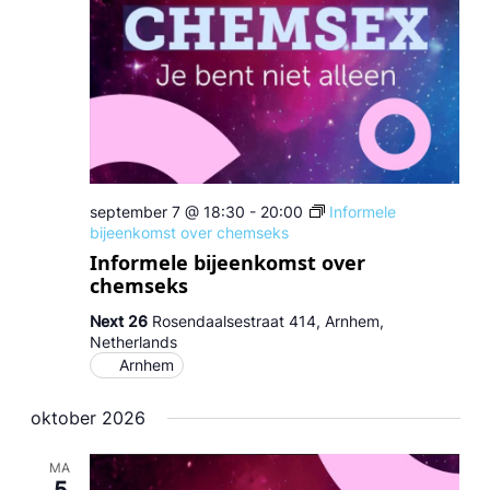
september 7 @ 18:30
-
20:00
Informele
bijeenkomst over chemseks
Informele bijeenkomst over
chemseks
Next 26
Rosendaalsestraat 414, Arnhem,
Netherlands
Arnhem
oktober 2026
MA
5