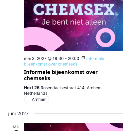
mei 3, 2027 @ 18:30
-
20:00
Informele
bijeenkomst over chemseks
Informele bijeenkomst over
chemseks
Next 26
Rosendaalsestraat 414, Arnhem,
Netherlands
Arnhem
juni 2027
MA