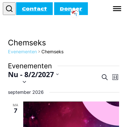
Contact
Doneer
Informatie
Doe mee!
Chemseks
Evenementen
Chemseks
Activiteiten
Evenementen
Agenda
Nu
 - 
8/2/2027
Evenem
Eve
Zoeken
Lijst
Selecteer
wee
Zoeken
een
navi
en
september 2026
datum.
weerge
MA
navigati
7