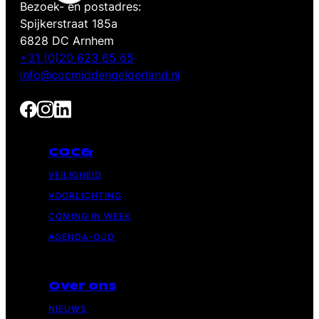
Bezoek- en postadres:
Spijkerstraat 185a
6828 DC Arnhem
+31 (0)20 623 65 65
info@cocmiddengelderland.nl
COC&
VEILIGHEID
VOORLICHTING
COMING IN WEEK
AGENDA-OUD
Over ons
NIEUWS