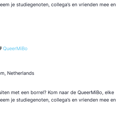
 Neem je studiegenoten, collega’s en vrienden mee en
QueerMiBo
em, Netherlands
luiten met een borrel? Kom naar de QueerMiBo, elke
 Neem je studiegenoten, collega’s en vrienden mee en