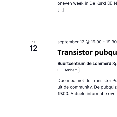
oneven week in De Kurk! 🏳️‍🌈
[…]
september 12 @ 19:00
-
19:30
ZA
12
Transistor pubqu
Buurtcentrum de Lommerd
Sp
Arnhem
Doe mee met de Transistor Pu
uit de community. De pubquiz 
19:00. Actuele informatie over