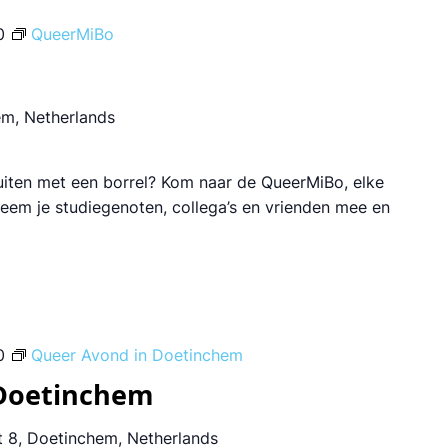
0
QueerMiBo
em, Netherlands
luiten met een borrel? Kom naar de QueerMiBo, elke
 Neem je studiegenoten, collega’s en vrienden mee en
0
Queer Avond in Doetinchem
 Doetinchem
 8, Doetinchem, Netherlands