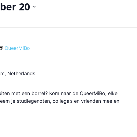
ber 20
QueerMiBo
em, Netherlands
luiten met een borrel? Kom naar de QueerMiBo, elke
 Neem je studiegenoten, collega’s en vrienden mee en