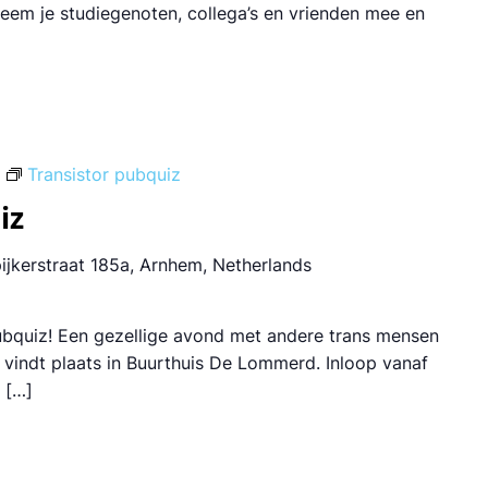
 Neem je studiegenoten, collega’s en vrienden mee en
Transistor pubquiz
iz
ijkerstraat 185a, Arnhem, Netherlands
bquiz! Een gezellige avond met andere trans mensen
vindt plaats in Buurthuis De Lommerd. Inloop vanaf
 […]