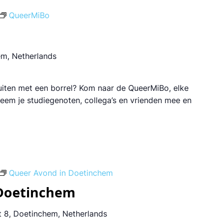
QueerMiBo
em, Netherlands
luiten met een borrel? Kom naar de QueerMiBo, elke
 Neem je studiegenoten, collega’s en vrienden mee en
Queer Avond in Doetinchem
 Doetinchem
 8, Doetinchem, Netherlands