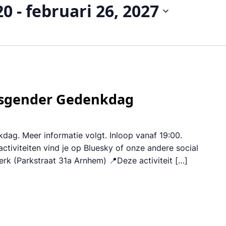
20
 - 
februari 26, 2027
ansgender Gedenkdag
ag. Meer informatie volgt. Inloop vanaf 19:00.
ctiviteiten vind je op Bluesky of onze andere social
erk (Parkstraat 31a Arnhem) 📍Deze activiteit […]