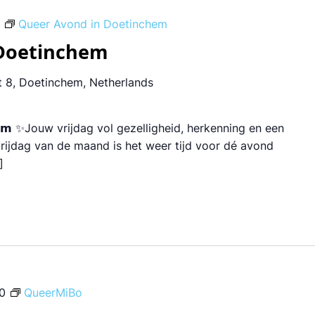
Queer Avond in Doetinchem
 Doetinchem
 8, Doetinchem, Netherlands
𝗻𝗰𝗵𝗲𝗺 ✨Jouw vrijdag vol gezelligheid, herkenning en een
e vrijdag van de maand is het weer tijd voor dé avond
]
0
QueerMiBo