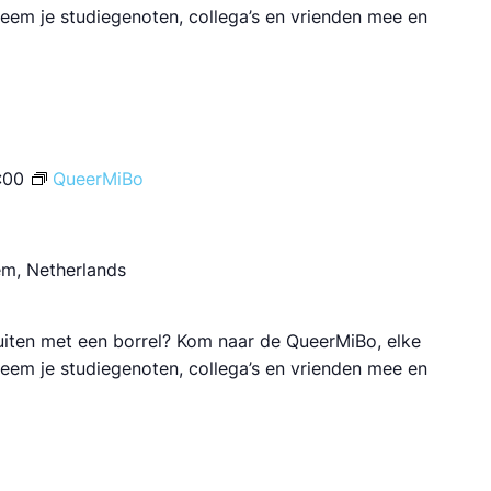
 Neem je studiegenoten, collega’s en vrienden mee en
:00
QueerMiBo
em, Netherlands
luiten met een borrel? Kom naar de QueerMiBo, elke
 Neem je studiegenoten, collega’s en vrienden mee en