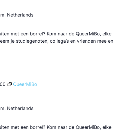
em, Netherlands
luiten met een borrel? Kom naar de QueerMiBo, elke
 Neem je studiegenoten, collega’s en vrienden mee en
:00
QueerMiBo
em, Netherlands
luiten met een borrel? Kom naar de QueerMiBo, elke