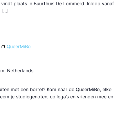
vindt plaats in Buurthuis De Lommerd. Inloop vanaf
 […]
QueerMiBo
em, Netherlands
luiten met een borrel? Kom naar de QueerMiBo, elke
 Neem je studiegenoten, collega’s en vrienden mee en