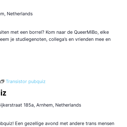
em, Netherlands
luiten met een borrel? Kom naar de QueerMiBo, elke
 Neem je studiegenoten, collega’s en vrienden mee en
Transistor pubquiz
iz
ijkerstraat 185a, Arnhem, Netherlands
bquiz! Een gezellige avond met andere trans mensen