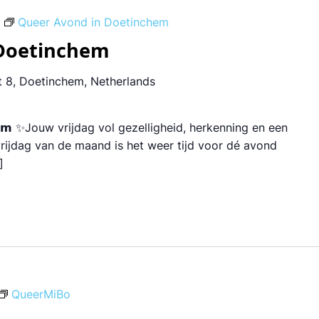
Queer Avond in Doetinchem
 Doetinchem
 8, Doetinchem, Netherlands
𝗻𝗰𝗵𝗲𝗺 ✨Jouw vrijdag vol gezelligheid, herkenning en een
e vrijdag van de maand is het weer tijd voor dé avond
]
QueerMiBo