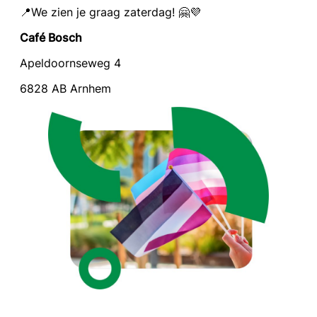
📍We zien je graag zaterdag! 🤗💜
Café Bosch
Apeldoornseweg 4
6828 AB Arnhem