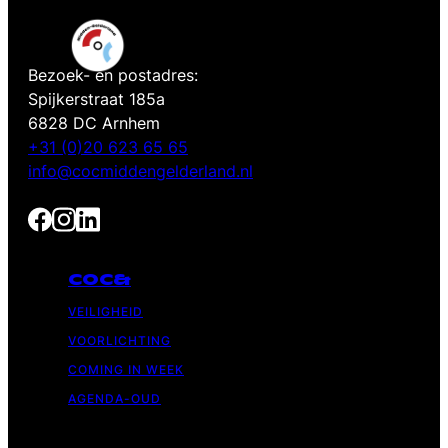
Bezoek- en postadres:
Spijkerstraat 185a
6828 DC Arnhem
+31 (0)20 623 65 65
info@cocmiddengelderland.nl
COC&
VEILIGHEID
VOORLICHTING
COMING IN WEEK
AGENDA-OUD