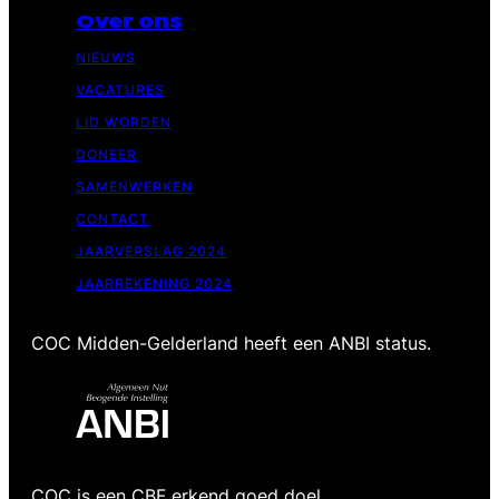
Over ons
NIEUWS
VACATURES
LID WORDEN
DONEER
SAMENWERKEN
CONTACT
JAARVERSLAG 2024
JAARREKENING 2024
COC Midden-Gelderland heeft een ANBI status.
COC is een CBF erkend goed doel.